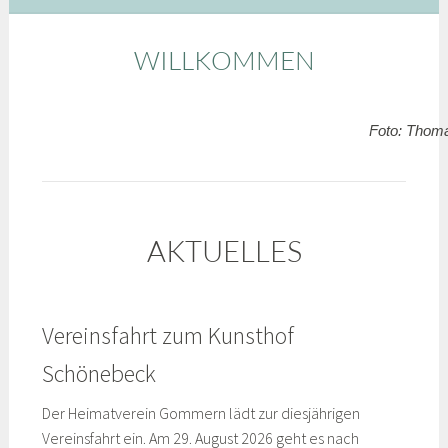
WILLKOMMEN
Foto: Thom
AKTUELLES
Vereinsfahrt zum Kunsthof
Schönebeck
Der Heimatverein Gommern lädt zur diesjähri­gen
Vereinsfahrt ein. Am 29. August 2026 geht es nach