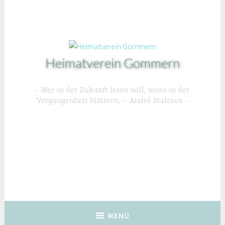
Zum
Inhalt
springen
Heimatverein Gommern
Wer in der Zukunft lesen will, muss in der
Vergangenheit blättern. – André Malraux
MENÜ