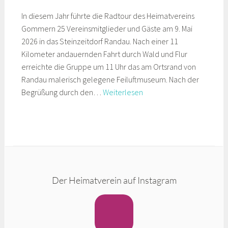
In diesem Jahr führte die Radtour des Heimatvereins
Gommern 25 Vereinsmitglieder und Gäste am 9. Mai
2026 in das Steinzeitdorf Randau. Nach einer 11
Kilometer andauernden Fahrt durch Wald und Flur
erreichte die Gruppe um 11 Uhr das am Ortsrand von
Randau malerisch gelegene Feiluftmuseum. Nach der
Radtour
Begrüßung durch den…
Weiterlesen
zum
Steinzeitdorf
Randau
Der Heimatverein auf Instagram