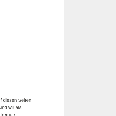
f diesen Seiten
nd wir als
e fremde