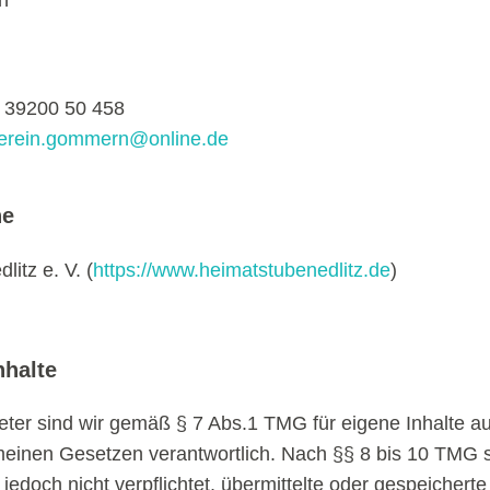
n
) 39200 50 458
erein.gommern@online.de
ne
itz e. V. (
https://www.heimatstubenedlitz.de
)
nhalte
eter sind wir gemäß § 7 Abs.1 TMG für eigene Inhalte au
einen Gesetzen verantwortlich. Nach §§ 8 bis 10 TMG si
jedoch nicht verpflichtet, übermittelte oder gespeichert