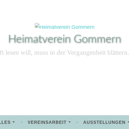
Heimatverein Gommern
t lesen will, muss in der Vergangenheit blätter
LLES
VEREINSARBEIT
AUSSTELLUNGEN