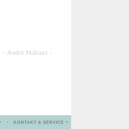
n. – André Malraux
KONTAKT & SERVICE