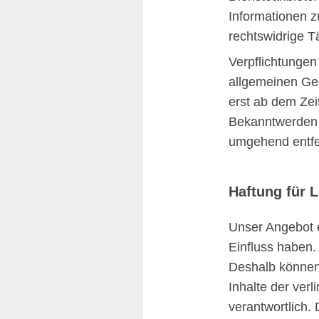
Informationen 
rechtswidrige Tä
Verpflichtungen
allgemeinen Ges
erst ab dem Zei
Bekanntwerden 
umgehend entfe
Haftung für L
Unser Angebot e
Einfluss haben.
Deshalb können 
Inhalte der verl
verantwortlich.