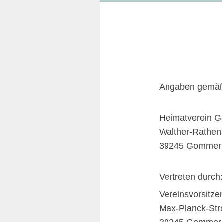
Angaben gemä
Heimatverein G
Walther-Rathena
39245 Gommer
Vertreten durch
Vereinsvorsitze
Max-Planck-Str