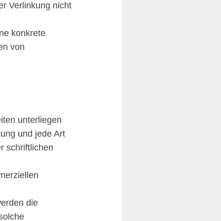
r Verlinkung nicht
hne konkrete
en von
iten unterliegen
tung und jede Art
schriftlichen
merziellen
werden die
 solche