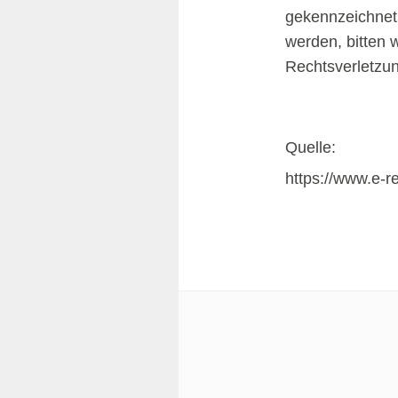
gekennzeichnet.
werden, bitten
Rechtsverletzun
Quelle:
https://www.e-r