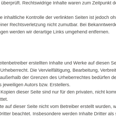
überprüft. Rechtswidrige Inhalte waren zum Zeitpunkt de
inhaltliche Kontrolle der verlinkten Seiten ist jedoch o
iner Rechtsverletzung nicht zumutbar. Bei Bekanntwerd
gen werden wir derartige Links umgehend entfernen.
itenbetreiber erstellten Inhalte und Werke auf diesen Se
rheberrecht. Die Vervielfältigung, Bearbeitung, Verbrei
außerhalb der Grenzen des Urheberrechtes bedürfen der 
jeweiligen Autors bzw. Erstellers.
opien dieser Seite sind nur für den privaten, nicht kom
tet.
te auf dieser Seite nicht vom Betreiber erstellt wurden, 
ritter beachtet. Insbesondere werden Inhalte Dritter als