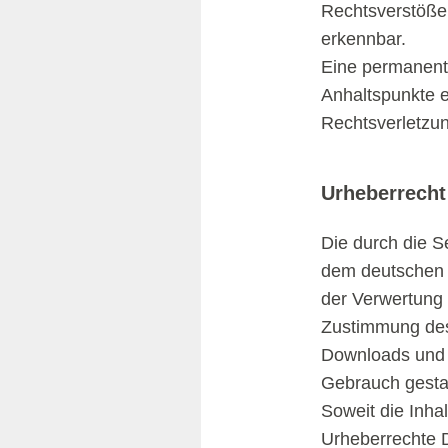
Rechtsverstöße 
erkennbar.
Eine permanente 
Anhaltspunkte e
Rechtsverletzun
Urheberrecht
Die durch die Se
dem deutschen U
der Verwertung 
Zustimmung des 
Downloads und K
Gebrauch gestat
Soweit die Inhal
Urheberrechte D