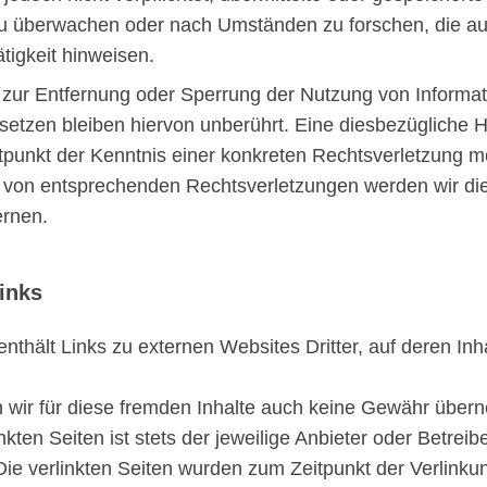
zu überwachen oder nach Umständen zu forschen, die au
tigkeit hinweisen.
 zur Entfernung oder Sperrung der Nutzung von Informa
etzen bleiben hiervon unberührt. Eine diesbezügliche H
tpunkt der Kenntnis einer konkreten Rechtsverletzung mö
von entsprechenden Rechtsverletzungen werden wir die
rnen.
inks
nthält Links zu externen Websites Dritter, auf deren Inha
wir für diese fremden Inhalte auch keine Gewähr über
inkten Seiten ist stets der jeweilige Anbieter oder Betreib
 Die verlinkten Seiten wurden zum Zeitpunkt der Verlinku