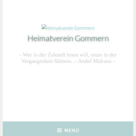
Zum
Inhalt
springen
Heimatverein Gommern
Wer in der Zukunft lesen will, muss in der
Vergangenheit blättern. – André Malraux
MENÜ