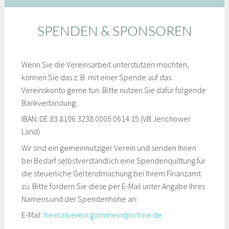
SPENDEN & SPONSOREN
Wenn Sie die Vereinsarbeit unterstützen möchten,
können Sie das z. B. mit einer Spende auf das
Vereinskonto gerne tun. Bitte nutzen Sie dafür folgende
Bankverbindung:
IBAN: DE 83 8106 3238 0005 0614 15 (VB Jerichower
Land)
Wir sind ein gemeinnütziger Verein und senden Ihnen
bei Bedarf selbstverständlich eine Spendenquittung für
die steuerliche Geltendmachung bei Ihrem Finanzamt
zu. Bitte fordern Sie diese per E-Mail unter Angabe Ihres
Namens und der Spendenhöhe an:
E-Mail:
heimatverein.gommern@online.de