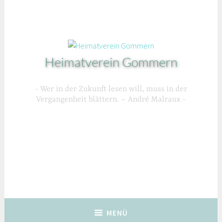
Zum
Inhalt
springen
Heimatverein Gommern
Wer in der Zukunft lesen will, muss in der
Vergangenheit blättern. – André Malraux
MENÜ