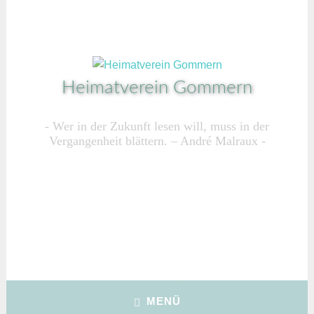
Zum
Inhalt
springen
Heimatverein Gommern
Wer in der Zukunft lesen will, muss in der
Vergangenheit blättern. – André Malraux
MENÜ