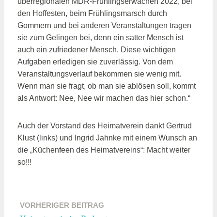
überregionalen MDR-Frühlingserwachen 2022, bei
den Hoffesten, beim Frühlingsmarsch durch
Gommern und bei anderen Veranstaltungen tragen
sie zum Gelingen bei, denn ein satter Mensch ist
auch ein zufriedener Mensch. Diese wichtigen
Aufgaben erledigen sie zuverlässig. Von dem
Veranstaltungsverlauf bekommen sie wenig mit.
Wenn man sie fragt, ob man sie ablösen soll, kommt
als Antwort: Nee, Nee wir machen das hier schon.“
Auch der Vorstand des Heimatverein dankt Gertrud
Klust (links) und Ingrid Jahnke mit einem Wunsch an
die „Küchenfeen des Heimatvereins“: Macht weiter
so!!!
VORHERIGER BEITRAG
Beitragsnavigation