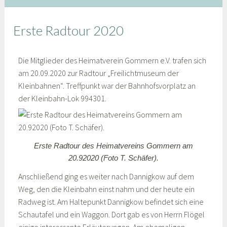
Erste Radtour 2020
Die Mitglieder des Heimatverein Gommern e.V. trafen sich
am 20.09.2020 zur Radtour „Freilichtmuseum der
Kleinbahnen“. Treffpunkt war der Bahnhofsvorplatz an
der Kleinbahn-Lok 994301.
Erste Radtour des Heimatvereins Gommern am
20.92020 (Foto T. Schäfer).
Anschließend ging es weiter nach Dannigkow auf dem
Weg, den die Kleinbahn einst nahm und der heute ein
Radweg ist. Am Haltepunkt Dannigkow befindet sich eine
Schautafel und ein Waggon. Dort gab es von Herrn Flögel
einige interessante Erläuterungen. Am ehemaligen