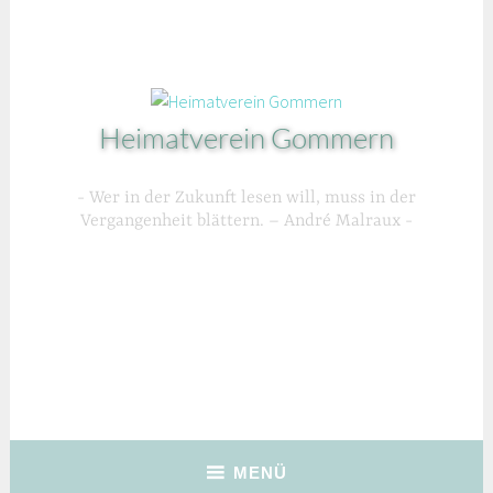
Zum
Inhalt
springen
Heimatverein Gommern
Wer in der Zukunft lesen will, muss in der
Vergangenheit blättern. – André Malraux
MENÜ