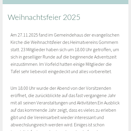
Weihnachtsfeier 2025
Am 27.11.2025 fand im Gemeindehaus der evangelischen
Kirche die Weihnachtsfeier des Heimatvereins Gommern
statt. 23 Mitglieder haben sich um 18.00 Uhr getroffen, um
sich in geselliger Runde auf die beginnende Adventszeit
einzustimmen. Im Vorfeld hatten einige Mitglieder die
Tafel sehr liebevoll eingedeckt und alles vorbereitet.
Um 18.00 Uhr wurde der Abend von der Vorsitzenden
eröffnet, die zurückblickte auf das fast vergangene Jahr
mit all seinen Veranstaltungen und Aktivitäten.Ein Ausblick
auf das kommende Jahr zeigt, dass es vieles zu erleben
gibt und die Vereinsarbeit wieder interessant und
abwechslungsreich werden wird. Einiges ist schon