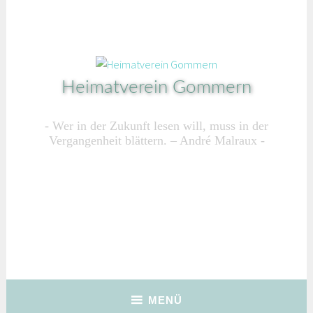
Zum
Inhalt
springen
Heimatverein Gommern
Wer in der Zukunft lesen will, muss in der
Vergangenheit blättern. – André Malraux
MENÜ