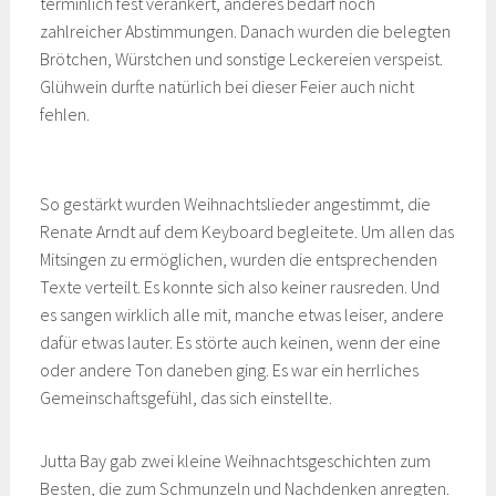
terminlich fest verankert, anderes bedarf noch
zahlreicher Abstimmungen. Danach wurden die belegten
Brötchen, Würstchen und sonstige Leckereien verspeist.
Glühwein durfte natürlich bei dieser Feier auch nicht
fehlen.
So gestärkt wurden Weihnachtslieder angestimmt, die
Renate Arndt auf dem Keyboard begleitete. Um allen das
Mitsingen zu ermöglichen, wurden die entsprechenden
Texte verteilt. Es konnte sich also keiner rausreden. Und
es sangen wirklich alle mit, manche etwas leiser, andere
dafür etwas lauter. Es störte auch keinen, wenn der eine
oder andere Ton daneben ging. Es war ein herrliches
Gemeinschaftsgefühl, das sich einstellte.
Jutta Bay gab zwei kleine Weihnachtsgeschichten zum
Besten, die zum Schmunzeln und Nachdenken anregten.