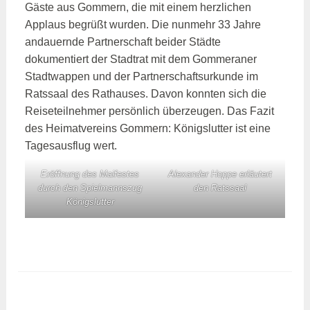
Gäste aus Gommern, die mit einem herzlichen
Applaus begrüßt wurden. Die nunmehr 33 Jahre
andauernde Partnerschaft beider Städte
dokumentiert der Stadtrat mit dem Gommeraner
Stadtwappen und der Partnerschaftsurkunde im
Ratssaal des Rathauses. Davon konnten sich die
Reiseteilnehmer persönlich überzeugen. Das Fazit
des Heimatvereins Gommern: Königslutter ist eine
Tagesausflug wert.
Eröffnung des Maifestes
Alexander Hoppe erläutert
durch den Spielmannszug
den Ratssaal
Königslutter