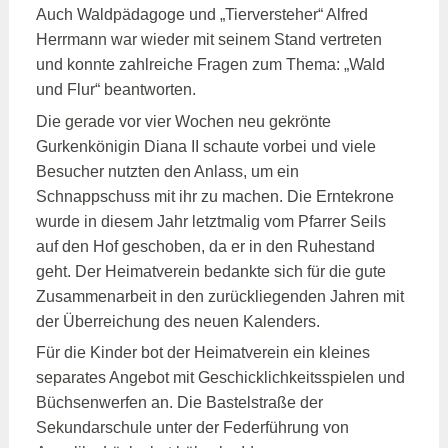
Auch Waldpädagoge und „Tierversteher“ Alfred
Herrmann war wieder mit seinem Stand vertreten
und konnte zahlreiche Fragen zum Thema: „Wald
und Flur“ beantworten.
Die gerade vor vier Wochen neu gekrönte
Gurkenkönigin Diana II schaute vorbei und viele
Besucher nutzten den Anlass, um ein
Schnappschuss mit ihr zu machen. Die Erntekrone
wurde in diesem Jahr letztmalig vom Pfarrer Seils
auf den Hof geschoben, da er in den Ruhestand
geht. Der Heimatverein bedankte sich für die gute
Zusammenarbeit in den zurückliegenden Jahren mit
der Überreichung des neuen Kalenders.
Für die Kinder bot der Heimatverein ein kleines
separates Angebot mit Geschicklichkeitsspielen und
Büchsenwerfen an. Die Bastelstraße der
Sekundarschule unter der Federführung von