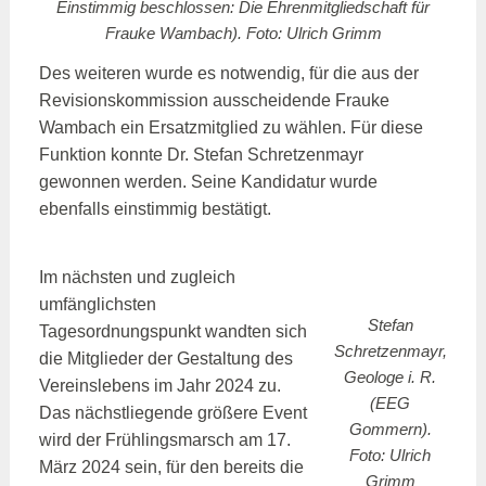
Einstimmig beschlossen: Die Ehrenmitgliedschaft für
Frauke Wambach). Foto: Ulrich Grimm
Des weiteren wurde es notwendig, für die aus der
Revisionskommission ausscheidende Frauke
Wambach ein Ersatzmitglied zu wählen. Für diese
Funktion konnte Dr. Stefan Schretzenmayr
gewonnen werden. Seine Kandidatur wurde
ebenfalls einstimmig bestätigt.
Im nächsten und zugleich
umfänglichsten
Stefan
Tagesordnungspunkt wandten sich
Schretzenmayr,
die Mitglieder der Gestaltung des
Geologe i. R.
Vereinslebens im Jahr 2024 zu.
(EEG
Das nächstliegende größere Event
Gommern).
wird der Frühlingsmarsch am 17.
Foto: Ulrich
März 2024 sein, für den bereits die
Grimm