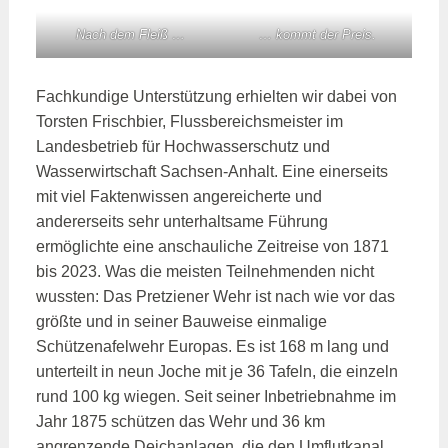
Nach dem Fleiß …
… kommt der Preis.
Fachkundige Unterstützung erhielten wir dabei von
Torsten Frischbier, Flussbereichsmeister im
Landesbetrieb für Hochwasserschutz und
Wasserwirtschaft Sachsen-Anhalt. Eine einerseits
mit viel Faktenwissen angereicherte und
andererseits sehr unterhaltsame Führung
ermöglichte eine anschauliche Zeitreise von 1871
bis 2023. Was die meisten Teilnehmenden nicht
wussten: Das Pretziener Wehr ist nach wie vor das
größte und in seiner Bauweise einmalige
Schützenafelwehr Europas. Es ist 168 m lang und
unterteilt in neun Joche mit je 36 Tafeln, die einzeln
rund 100 kg wiegen. Seit seiner Inbetriebnahme im
Jahr 1875 schützen das Wehr und 36 km
angrenzende Deichanlagen, die den Umflutkanal