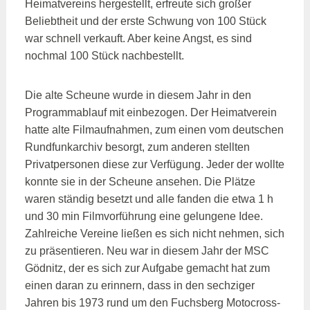
Heimatvereins hergestellt, erfreute sich großer
Beliebtheit und der erste Schwung von 100 Stück
war schnell verkauft. Aber keine Angst, es sind
nochmal 100 Stück nachbestellt.
Die alte Scheune wurde in diesem Jahr in den
Programmablauf mit einbezogen. Der Heimatverein
hatte alte Filmaufnahmen, zum einen vom deutschen
Rundfunkarchiv besorgt, zum anderen stellten
Privatpersonen diese zur Verfügung. Jeder der wollte
konnte sie in der Scheune ansehen. Die Plätze
waren ständig besetzt und alle fanden die etwa 1 h
und 30 min Filmvorführung eine gelungene Idee.
Zahlreiche Vereine ließen es sich nicht nehmen, sich
zu präsentieren. Neu war in diesem Jahr der MSC
Gödnitz, der es sich zur Aufgabe gemacht hat zum
einen daran zu erinnern, dass in den sechziger
Jahren bis 1973 rund um den Fuchsberg Motocross-