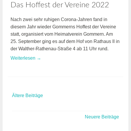
Das Hoffest der Vereine 2022
Nach zwei sehr ruhigen Corona-Jahren fand in
diesem Jahr wieder Gommerns Hoffest der Vereine
statt, organisiert vom Heimatverein Gommern. Am
25. September ging es auf dem Hof von Rathaus II in
der Walther-Rathenau-Straße 4 ab 11 Uhr rund.
„Das
Weiterlesen
→
Hoffest
der
Vereine
2022“
Ältere Beiträge
Beitragsnavigation
Neuere Beiträge