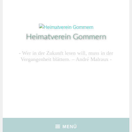
Zum
Inhalt
springen
Heimatverein Gommern
Wer in der Zukunft lesen will, muss in der
Vergangenheit blättern. – André Malraux
MENÜ