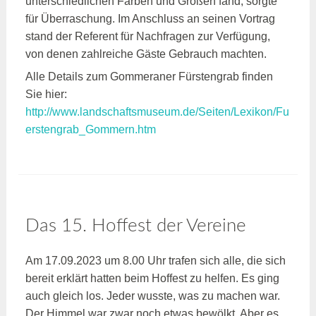
unterschiedlichen Farben und Größen fand, sorgte
für Überraschung. Im Anschluss an seinen Vortrag
stand der Referent für Nachfragen zur Verfügung,
von denen zahlreiche Gäste Gebrauch machten.
Alle Details zum Gommeraner Fürstengrab finden
Sie hier:
http://www.landschaftsmuseum.de/Seiten/Lexikon/Fu
erstengrab_Gommern.htm
Das 15. Hoffest der Vereine
Am 17.09.2023 um 8.00 Uhr trafen sich alle, die sich
bereit erklärt hatten beim Hoffest zu helfen. Es ging
auch gleich los. Jeder wusste, was zu machen war.
Der Himmel war zwar noch etwas bewölkt. Aber es