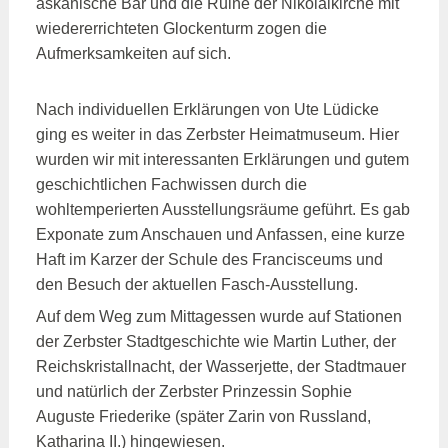
askanische Bär und die Ruine der Nikolaikirche mit
wiedererrichteten Glockenturm zogen die
Aufmerksamkeiten auf sich.
Nach individuellen Erklärungen von Ute Lüdicke
ging es weiter in das Zerbster Heimatmuseum. Hier
wurden wir mit interessanten Erklärungen und gutem
geschichtlichen Fachwissen durch die
wohltemperierten Ausstellungsräume geführt. Es gab
Exponate zum Anschauen und Anfassen, eine kurze
Haft im Karzer der Schule des Francisceums und
den Besuch der aktuellen Fasch-Ausstellung.
Auf dem Weg zum Mittagessen wurde auf Stationen
der Zerbster Stadtgeschichte wie Martin Luther, der
Reichskristallnacht, der Wasserjette, der Stadtmauer
und natürlich der Zerbster Prinzessin Sophie
Auguste Friederike (später Zarin von Russland,
Katharina II.) hingewiesen.