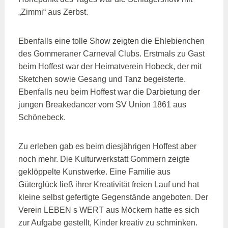
„Zimmi“ aus Zerbst.
Ebenfalls eine tolle Show zeigten die Ehlebienchen
des Gommeraner Carneval Clubs. Erstmals zu Gast
beim Hoffest war der Heimatverein Hobeck, der mit
Sketchen sowie Gesang und Tanz begeisterte.
Ebenfalls neu beim Hoffest war die Darbietung der
jungen Breakedancer vom SV Union 1861 aus
Schönebeck.
Zu erleben gab es beim diesjährigen Hoffest aber
noch mehr. Die Kulturwerkstatt Gommern zeigte
geklöppelte Kunstwerke. Eine Familie aus
Güterglück ließ ihrer Kreativität freien Lauf und hat
kleine selbst gefertigte Gegenstände angeboten. Der
Verein LEBEN s WERT aus Möckern hatte es sich
zur Aufgabe gestellt, Kinder kreativ zu schminken.