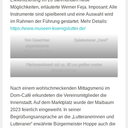
Möglichkeiten, erläuterte Werner Feja. Imposant: Alle
Instrumente sind spielbereit und eine Auswahl wird
im Rahmen der Führung gestartet. Mehr Details:
https://www.museen-koenigslutter.de/
Von Gewichten
Spielautomat „Hund“
angetriebenes
Walzenspielwerk
Plattenspielwerk mit ca. 60 cm großen runden
Messingplatten
Nach einem wohlschmeckenden Mittagsmenü im
Dom-Cafè erkundeten die Vereinsmitglieder die
Innenstadt. Auf dem Marktplatz wurde der Maibaum
2023 feierlich eingeweiht. In seiner
Begrüßungsansprache an die „Lutteranerinnen und
Lutteraner“ erwähnte Bürgermeister Hoppe auch die