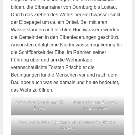
bilden, die Elbeanrainer von Dornburg bis Lostau.
Durch das Ziehen des Wehrs bei Hochwasser sinkt
der Elbepegel um ca. ein Drittel. Bei mittleren
Wasserständen und leichten Hochwassern werden
die Gemeinden in den Elbeniederungen geschützt.
Ansonsten erfolgt eine Niedrigwasserregulierung für
die Schiffbarkeit der Elbe. Im Rahmen seiner
Führung über und um die Wehranlage
veranschaulichte Torsten Frischbier die
Bedingungen für die Menschen vor und nach dem
Bau aber auch was es damals und heute bedeutet,
das Wehr zu öffnen.
Jedes Joch besteht aus 36
Kettenrolle zum Bewegen
Tafeln.
der Losständer.
Torsten Frischbier (r.) erläutert die Funktion des Winden-
Wagens.