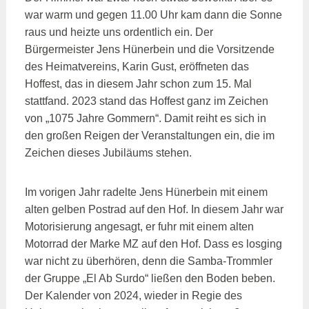
war warm und gegen 11.00 Uhr kam dann die Sonne
raus und heizte uns ordentlich ein. Der
Bürgermeister Jens Hünerbein und die Vorsitzende
des Heimatvereins, Karin Gust, eröffneten das
Hoffest, das in diesem Jahr schon zum 15. Mal
stattfand. 2023 stand das Hoffest ganz im Zeichen
von „1075 Jahre Gommern“. Damit reiht es sich in
den großen Reigen der Veranstaltungen ein, die im
Zeichen dieses Jubiläums stehen.
Im vorigen Jahr radelte Jens Hünerbein mit einem
alten gelben Postrad auf den Hof. In diesem Jahr war
Motorisierung angesagt, er fuhr mit einem alten
Motorrad der Marke MZ auf den Hof. Dass es losging
war nicht zu überhören, denn die Samba-Trommler
der Gruppe „El Ab Surdo“ ließen den Boden beben.
Der Kalender von 2024, wieder in Regie des