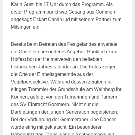
Karin Gust, bis 17 Uhr durch das Programm. Als
erster Programmpunkt war Gesang aus Gommern
angesagt: Eckart Camin lud mit seinem Partner zum
Mitsingen ein.
Bereits beim Betreten des Festgeländes erwartete
die Gäste ein besonderes Angebot: Pünktlich zum
Hoffest bot der Heimatverein den beliebten
historischen Jahreskalender an. Die Fotos zeigen
die Orte der Einheitsgemeinde aus der
Vogelperspektive. Während dessen zeigten die
eifrigen Trommler der Grundschule am Weinberg ihr
Können, gefolgt von den Turnerinnen und Turnern
des SV Eintracht Gommern. Nicht nur die
Darbietungen der jungen Generation begeisterten.
Bei der Vorführung der Gommeraner Line Dancer
wurde eifrig mit geklatscht. Ein besonderer
Höhepunkt des Tages war die Schlagershow mit